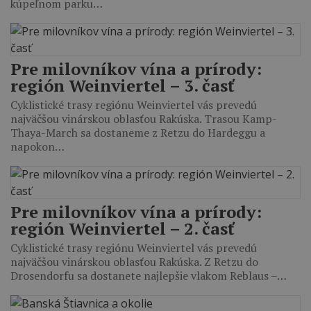
kúpeľnom parku…
Pre milovníkov vína a prírody:
región Weinviertel – 3. časť
Cyklistické trasy regiónu Weinviertel vás prevedú
najväčšou vinárskou oblasťou Rakúska. Trasou Kamp-
Thaya-March sa dostaneme z Retzu do Hardeggu a
napokon…
Pre milovníkov vína a prírody:
región Weinviertel – 2. časť
Cyklistické trasy regiónu Weinviertel vás prevedú
najväčšou vinárskou oblasťou Rakúska. Z Retzu do
Drosendorfu sa dostanete najlepšie vlakom Reblaus –…