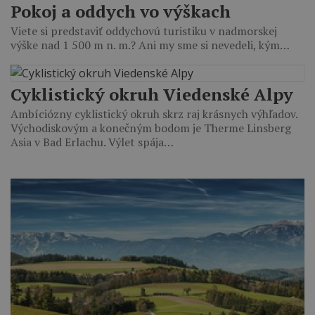
Pokoj a oddych vo výškach
Viete si predstaviť oddychovú turistiku v nadmorskej
výške nad 1 500 m n. m.? Ani my sme si nevedeli, kým…
Cyklistický okruh Viedenské Alpy
Ambíciózny cyklistický okruh skrz raj krásnych výhľadov.
Východiskovým a konečným bodom je Therme Linsberg
Asia v Bad Erlachu. Výlet spája…