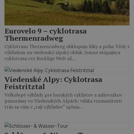
Eurovelo 9 – cyklotrasa
Thermenradweg
Cyklotrasu Thermenradweg obklopuju lúky a polia. Vždy s
výhľadom na viedenský alpský oblúk. Jemne stúpajúca
cyklotrasa cez Bucklige Welt až…
Viedenské Alpy: Cyklotrasa
Feistritztal
Veľkolepé výhľady pre horských cyklistov a milovníkov
panorámy vo Viedenských Alpách: vďaka rozmanitosti
trás sa vám v „raji výhľadov“ splnia…