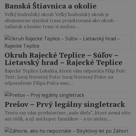
Banská Štiavnica a okolie
Veľký hodrušský okruh Veľký hodrušský okruh je
obojsmerne zjazdná trasa projektovaná ako okruh –
začiatok a koniec trasy si možno…
Okruh Rajecké Teplice – Súľov –
Lietavský hrad – Rajecké Teplice
Rajecké Teplice Lokalita, ktorú vám odporúča Filip Polc
Text: Juraj Novotný Foto: Juraj Novotný Práve na
odporučenie Filipa Polca sme…
Prešov – Prvý legálny singletrack
Tento raz vám predstavíme „naše dieťa“, ktoré nemá ešte
ani rôčik, a už má kopec fanúšikov – a to nielen…