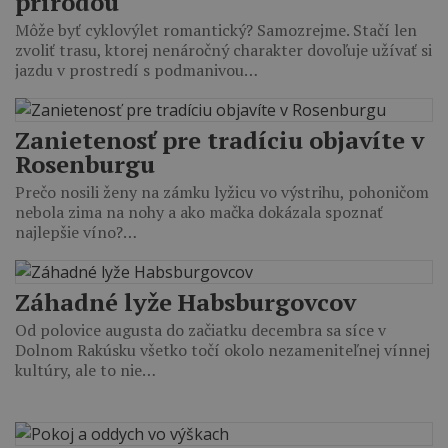
prírodou
Môže byť cyklovýlet romantický? Samozrejme. Stačí len
zvoliť trasu, ktorej nenáročný charakter dovoľuje užívať si
jazdu v prostredí s podmanivou…
Zanietenosť pre tradíciu objavíte v
Rosenburgu
Prečo nosili ženy na zámku lyžicu vo výstrihu, pohoničom
nebola zima na nohy a ako mačka dokázala spoznať
najlepšie víno?…
Záhadné lyže Habsburgovcov
Od polovice augusta do začiatku decembra sa síce v
Dolnom Rakúsku všetko točí okolo nezameniteľnej vínnej
kultúry, ale to nie…