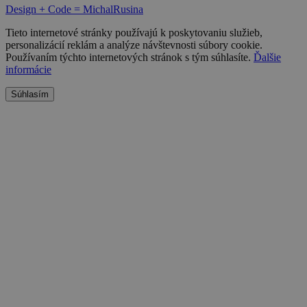
Design + Code = MichalRusina
Tieto internetové stránky používajú k poskytovaniu služieb,
personalizácií reklám a analýze návštevnosti súbory cookie.
Používaním týchto internetových stránok s tým súhlasíte.
Ďalšie
informácie
Súhlasím