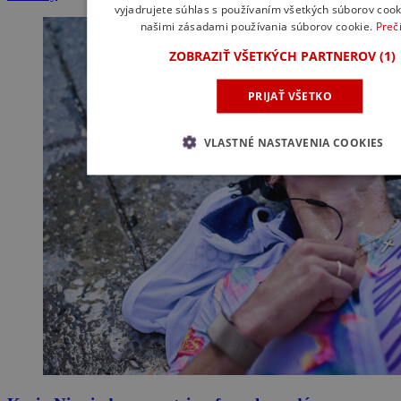
vyjadrujete súhlas s používaním všetkých súborov cook
našimi zásadami používania súborov cookie.
Prečí
ZOBRAZIŤ VŠETKÝCH PARTNEROV
(1)
PRIJAŤ VŠETKO
VLASTNÉ NASTAVENIA COOKIES