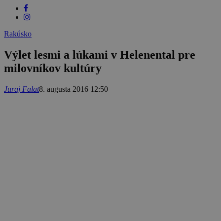
Rakúsko
Výlet lesmi a lúkami v Helenental pre
milovníkov kultúry
Juraj Falat
8. augusta 2016 12:50