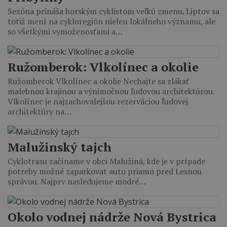
Sezóna prináša horským cyklistom veľkú zmenu. Liptov sa
totiž mení na cykloregión nielen lokálneho významu, ale
so všetkými vymoženosťami a…
Ružomberok: Vlkolínec a okolie
Ružomberok Vlkolínec a okolie Nechajte sa zlákať
malebnou krajinou a výnimočnou ľudovou architektúrou.
Vlkolínec je najzachovalejšou rezerváciou ľudovej
architektúry na…
Malužinský tajch
Cyklotrasu začíname v obci Malužiná, kde je v prípade
potreby možné zaparkovat auto priamo pred Lesnou
správou. Najprv nasledujeme modré…
Okolo vodnej nádrže Nová Bystrica