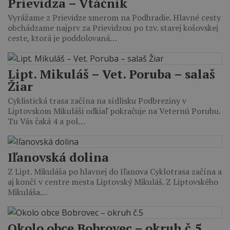
Prievidza – Vtáčnik
Vyrážame z Prievidze smerom na Podhradie. Hlavné cesty
obchádzame najprv za Prievidzou po tzv. starej košovskej
ceste, ktorá je poddolovaná…
Lipt. Mikuláš – Vet. Poruba – salaš
Žiar
Cyklistická trasa začína na sídlisku Podbreziny v
Liptovskom Mikuláši odkiaľ pokračuje na Veternú Porubu.
Tu Vás čaká 4 a pol…
Iľanovská dolina
Z Lipt. Mikuláša po hlavnej do Iľanova Cyklotrasa začína a
aj končí v centre mesta Liptovský Mikuláš. Z Liptovského
Mikuláša…
Okolo obce Bobrovec – okruh č.5