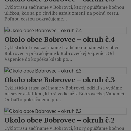
Cyklotrasu začíname v Bobrovci, ktorý opúšťame bočnou
uličkou, kde sa po chvíľke asfalt zmení na poľnú cestu.
Poľnou cestou pokračujeme…
Okolo obce Bobrovec – okruh č.4
Cyklistickú trasu začíname tradične na námestí v obci
Bobrovec a pokračujeme k Bobroveckej Vápenici. Od
Vápenice do kopčeka kúsok po…
Okolo obce Bobrovec – okruh č.3
Cyklistickú trasu začíname v Bobrovci, odkiaľ sa vydáme
na sever asfaltkou, ktorá vedie až k Bobroveckej Vápenici.
Odtiaľto pokračujeme po…
Okolo obce Bobrovec – okruh č.2
Cyklotrasu začíname v Bobrovci, ktorý opúšťame bočnou