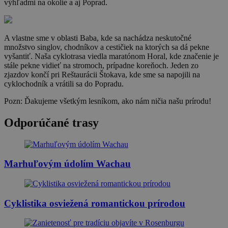
výhľadmi na okolie a aj Poprad.
A vlastne sme v oblasti Baba, kde sa nachádza neskutočné
množstvo singlov, chodníkov a cestičiek na ktorých sa dá pekne
vyšantiť. Naša cyklotrasa viedla maratónom Horal, kde značenie je
stále pekne vidieť na stromoch, prípadne koreňoch. Jeden zo
zjazdov končí pri Reštaurácii Štokava, kde sme sa napojili na
cyklochodník a vrátili sa do Popradu.
Pozn: Ďakujeme všetkým lesníkom, ako nám ničia našu prírodu!
Odporúčané trasy
Marhuľovým údolím Wachau
Cyklistika osviežená romantickou prírodou