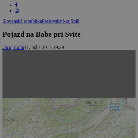
Slovenská republika
Prešovský kraj
Spiš
Pojazd na Babe pri Svite
Juraj Falat
11. mája 2015 19:29