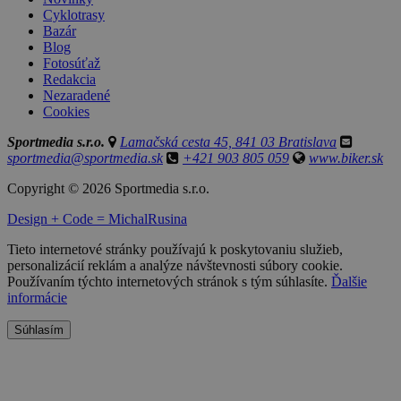
Cyklotrasy
Bazár
Blog
Fotosúťaž
Redakcia
Nezaradené
Cookies
Sportmedia s.r.o.
Lamačská cesta 45, 841 03 Bratislava
sportmedia@sportmedia.sk
+421 903 805 059
www.biker.sk
Copyright © 2026 Sportmedia s.r.o.
Design + Code = MichalRusina
Tieto internetové stránky používajú k poskytovaniu služieb,
personalizácií reklám a analýze návštevnosti súbory cookie.
Používaním týchto internetových stránok s tým súhlasíte.
Ďalšie
informácie
Súhlasím