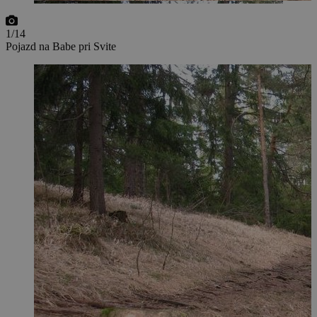
1/14
Pojazd na Babe pri Svite