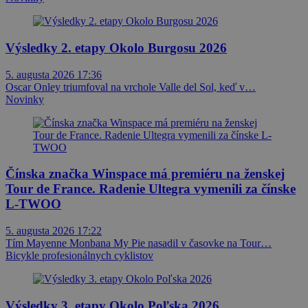
Výsledky 2. etapy Okolo Burgosu 2026
5. augusta 2026 17:36
Oscar Onley triumfoval na vrchole Valle del Sol, keď v…
Novinky
Čínska značka Winspace má premiéru na ženskej
Tour de France. Radenie Ultegra vymenili za čínske
L-TWOO
5. augusta 2026 17:22
Tím Mayenne Monbana My Pie nasadil v časovke na Tour…
Bicykle profesionálnych cyklistov
Výsledky 3. etapy Okolo Poľska 2026