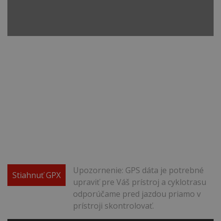
Upozornenie: GPS dáta je potrebné
Stiahnuť GPX
upraviť pre Váš prístroj a cyklotrasu
odporúčame pred jazdou priamo v
prístroji skontrolovať.