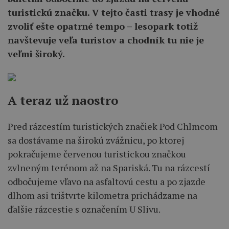
turistickú značku. V tejto časti trasy je vhodné
zvoliť ešte opatrné tempo – lesopark totiž
navštevuje veľa turistov a chodník tu nie je
veľmi široký.
A teraz už naostro
Pred rázcestím turistických značiek Pod Chlmcom
sa dostávame na širokú zvážnicu, po ktorej
pokračujeme červenou turistickou značkou
zvlneným terénom až na Spariská. Tu na rázcestí
odbočujeme vľavo na asfaltovú cestu a po zjazde
dlhom asi trištvrte kilometra prichádzame na
ďalšie rázcestie s označením U Slivu.