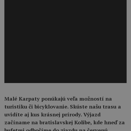
Malé Karpaty ponúkajú veľa možností na
turistiku či bicyklovanie. Skúste našu trasu a
uvidíte aj kus krásnej prírody. Výjazd
začíname na bratislavskej Kolibe, kde hneď za
bufetmi odbočíme do zjazdu na červenú