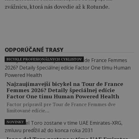
zvážnicu, ktorá nás dovedie až k Rotunde.
ODPORÚČANÉ TRASY
BICYKLE PROFESIONÁLNYCH CYKLISTOV
Najzaujímavejší bicykel na Tour de France
Femmes 2026? Detaily špeciálnej edície
Factor One tímu Human Powered Health
Factor pripravil pre Tour de France Femmes dve
limitované edície…
NOVINKY
Isaac del Toro zostane v tíme UAE Emirates-