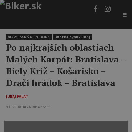
SLOVENSKÁ REPUBLIKA
BRATISLAVSKÝ KRAJ
Po najkrajších oblastiach
Malých Karpát: Bratislava –
Biely Kríž – Košarisko –
Dračí hrádok – Bratislava
JURAJ FALAT
11. FEBRUÁRA 2016 15:00