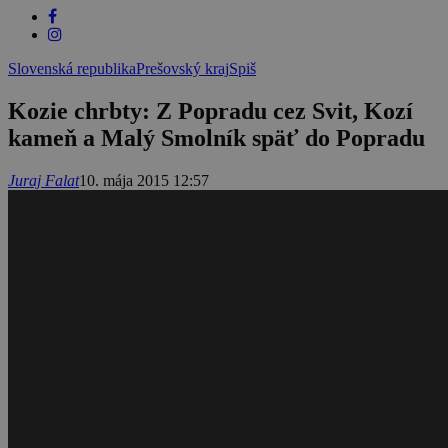
Slovenská republika
Prešovský kraj
Spiš
Kozie chrbty: Z Popradu cez Svit, Kozí
kameň a Malý Smolník späť do Popradu
Juraj Falat
10. mája 2015 12:57