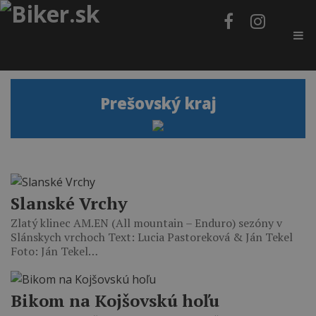
Prešovský kraj
Slanské Vrchy
Zlatý klinec AM.EN (All mountain – Enduro) sezóny v
Slánskych vrchoch Text: Lucia Pastoreková & Ján Tekel
Foto: Ján Tekel…
Bikom na Kojšovskú hoľu