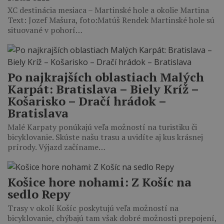
XC destinácia mesiaca – Martinské hole a okolie Martina
Text: Jozef Mašura, foto:Matúš Rendek Martinské hole sú
situované v pohorí…
Po najkrajších oblastiach Malých
Karpát: Bratislava – Biely Kríž –
Košarisko – Dračí hrádok –
Bratislava
Malé Karpaty ponúkajú veľa možností na turistiku či
bicyklovanie. Skúste našu trasu a uvidíte aj kus krásnej
prírody. Výjazd začíname…
Košice hore nohami: Z Košíc na
sedlo Repy
Trasy v okolí Košíc poskytujú veľa možností na
bicyklovanie, chýbajú tam však dobré možnosti prepojení,