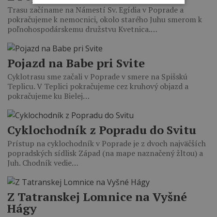
Trasu začíname na Námestí Sv. Egídia v Poprade a
pokračujeme k nemocnici, okolo starého Juhu smerom k
poľnohospodárskemu družstvu Kvetnica.…
Pojazd na Babe pri Svite
Cyklotrasu sme začali v Poprade v smere na Spišskú
Teplicu. V Teplici pokračujeme cez kruhový objazd a
pokračujeme ku Bielej…
Cyklochodník z Popradu do Svitu
Prístup na cyklochodník v Poprade je z dvoch najväčších
popradských sídlisk Západ (na mape naznačený žltou) a
Juh. Chodník vedie…
Z Tatranskej Lomnice na Vyšné
Hágy