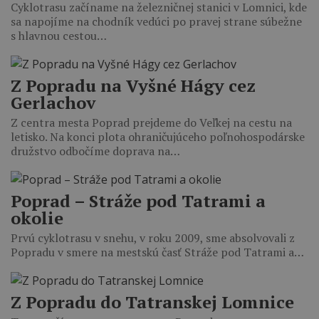
Cyklotrasu začíname na železničnej stanici v Lomnici, kde
sa napojíme na chodník vedúci po pravej strane súbežne
s hlavnou cestou…
Z Popradu na Vyšné Hágy cez
Gerlachov
Z centra mesta Poprad prejdeme do Veľkej na cestu na
letisko. Na konci plota ohraničujúceho poľnohospodárske
družstvo odbočíme doprava na…
Poprad – Stráže pod Tatrami a
okolie
Prvú cyklotrasu v snehu, v roku 2009, sme absolvovali z
Popradu v smere na mestskú časť Stráže pod Tatrami a…
Z Popradu do Tatranskej Lomnice